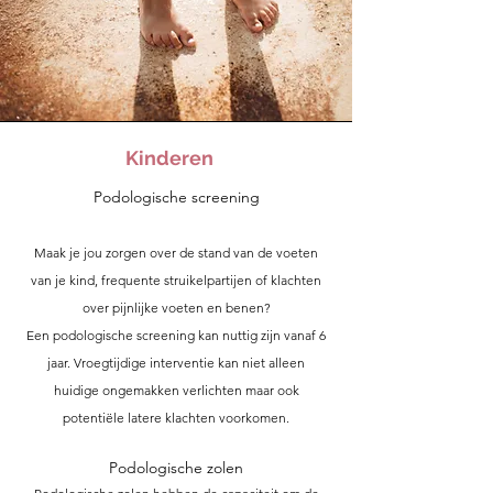
Kinderen
Podologische screening
Maak je jou
zorgen over de stand van de voeten
van je
kind, f
requente struikelpartijen of klachten
over pijnlijke voeten en benen?
Een podologische screening kan nuttig zijn vanaf 6
jaar. Vroegtijdige interventie kan niet alleen
huidige ongemakken verlichten maar ook
potentiële latere klachten voorkomen.
Podologische zolen